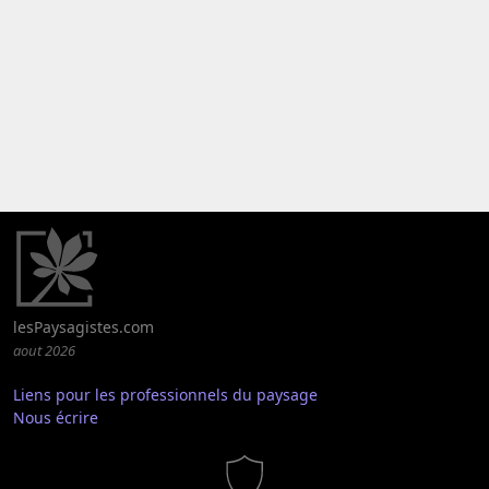
lesPaysagistes.com
aout 2026
Liens pour les professionnels du paysage
Nous écrire