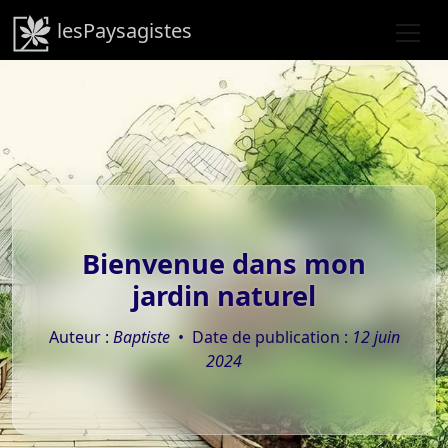
lesPaysagistes
Bienvenue dans mon
jardin naturel
Auteur :
Baptiste
• Date de publication :
12 juin
2024