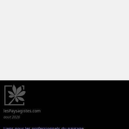
lesPaysagistes.com
aout 2026
Liens pour les professionnels du paysage