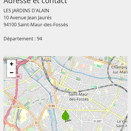
Adresse et contact
LES JARDINS D'ALAIN
10 Avenue Jean Jaurés
94100 Saint-Maur-des-Fossés
Département : 94
+
−