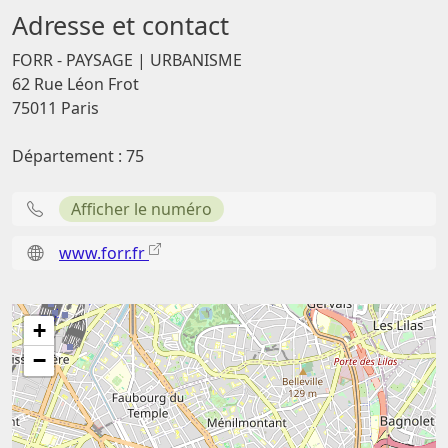
Adresse et contact
FORR - PAYSAGE | URBANISME
62 Rue Léon Frot
75011 Paris
Département : 75
Afficher le numéro
www.forr.fr
+
−