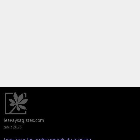
lesPaysagistes.com
aout 2026
Liens pour les professionnels du paysage