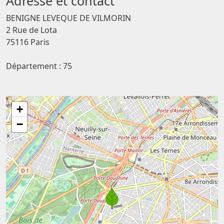
Adresse et contact
BENIGNE LEVEQUE DE VILMORIN
2 Rue de Lota
75116 Paris
Département : 75
+
−