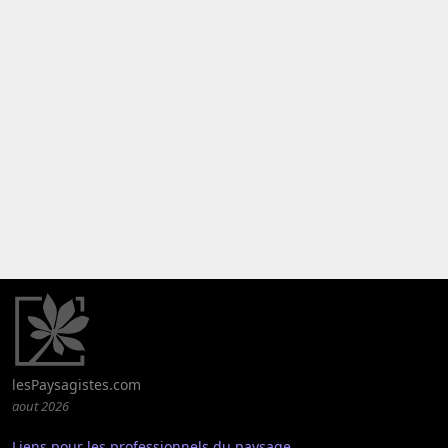
lesPaysagistes.com
aout 2026
Liens pour les professionnels du paysage