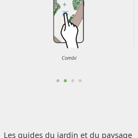
Combinez un fond de ca
Les guides du jardin et du paysage