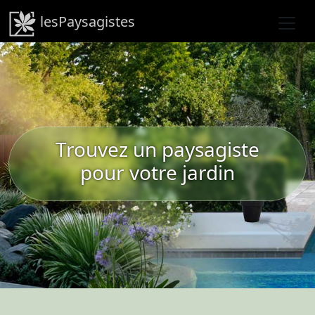
lesPaysagistes
Trouvez un paysagiste
pour votre jardin